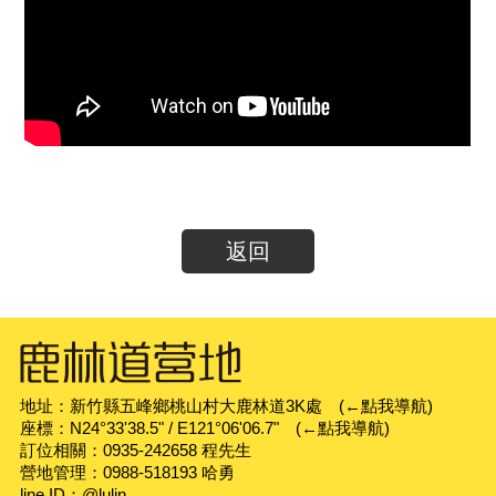
返回
地址：新竹縣五峰鄉桃山村大鹿林道3K處
(←點我導航)
座標：N24°33'38.5" / E121°06'06.7"
(←點我導航)
訂位相關：
0935-242658 程先生
營地管理：
0988-518193 哈勇
line ID：
@lulin