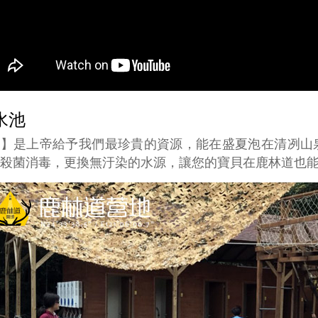
水池
水】是上帝給予我們最珍貴的資源，能在盛夏泡在清冽山
殺菌消毒，更換無汙染的水源，讓您的寶貝在鹿林道也